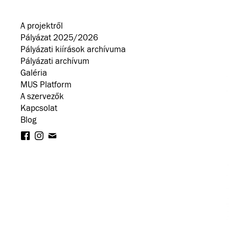
A projektről
Pályázat 2025/2026
Pályázati kiírások archívuma
Pályázati archívum
Galéria
MUS Platform
A szervezők
Kapcsolat
Blog
facebook
instagram
Hírlevél